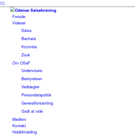
Forside
Videoer
Salsa
Bachata
Kizomba
Zouk
Om OSaF
Undervisere
Bestyrelsen
Vedtægter
Persondatapolitik
Generalforsamling
Godt at vide
Medlem
Kontakt
Holdtilmelding